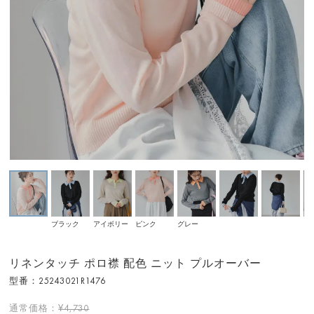
ブラック
アイボリー
ピンク
グレー
リネンタッチ ポロ襟 配色 ニット プルオーバー
型番：25243021R1476
通常価格：
¥4,730