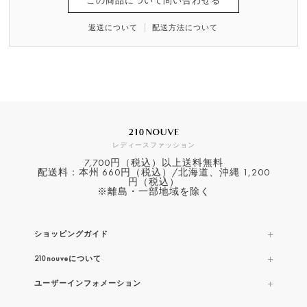
この商品について問い合わせる
返送について
配送方法について
レディースファッション
7,700円（税込）以上送料無料
配送料：本州 660円（税込）/北海道、沖縄 1,200
円（税込）
※離島・一部地域を除く
ショッピングガイド
210nouveについて
ユーザーインフォメーション