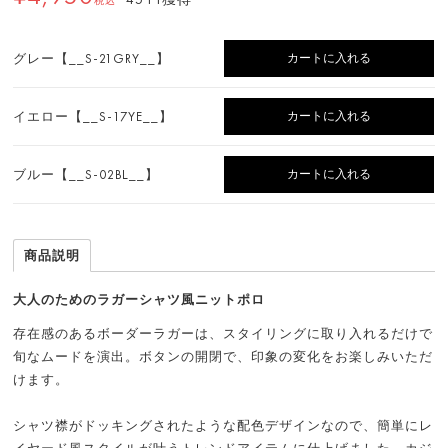
45 PT獲得
税込
カートに入れる
グレー【__S-21GRY__】
カートに入れる
イエロー【__S-17YE__】
カートに入れる
ブルー【__S-02BL__】
商品説明
大人のためのラガーシャツ風ニットポロ
存在感のあるボーダーラガーは、スタイリングに取り入れるだけで
旬なムードを演出。ボタンの開閉で、印象の変化をお楽しみいただ
けます。
シャツ襟がドッキングされたような配色デザインなので、簡単にレ