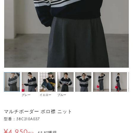
グレー
イエロー
ブルー
マルチボーダー ポロ襟 ニット
型番：58C210A037
¥4,950