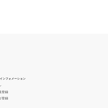
）
インフォメーション
ン
員登録
ガ登録