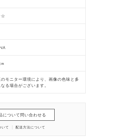
し
☆☆
し
INA
cm
覧のモニター環境により、画像の色味と多
異なる場合がございます。
品について問い合わせる
ついて
配送方法について