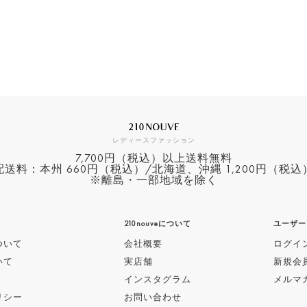
レディースファッション
7,700円（税込）以上送料無料
配送料：本州 660円（税込）/北海道、沖縄 1,200円（税込
※離島・一部地域を除く
ド
210nouveについて
ユーザー
ついて
会社概要
ログイ
いて
実店舗
新規会
インスタグラム
メルマ
リシー
お問い合わせ