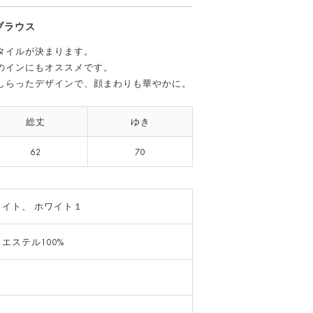
ブラウス
タイルが決まります。
のインにもオススメです。
しらったデザインで、顔まわりも華やかに。
総丈
ゆき
62
70
ホワイト
ワイト、 ホワイト１
エステル100%
し